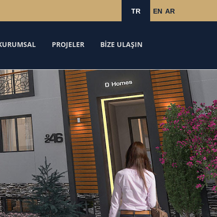
TR
EN
AR
KURUMSAL
PROJELER
BİZE ULAŞIN