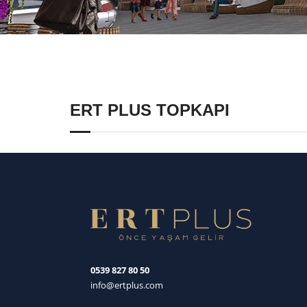
ERT PLUS TOPKAPI
0539 827 80 50
info@ertplus.com