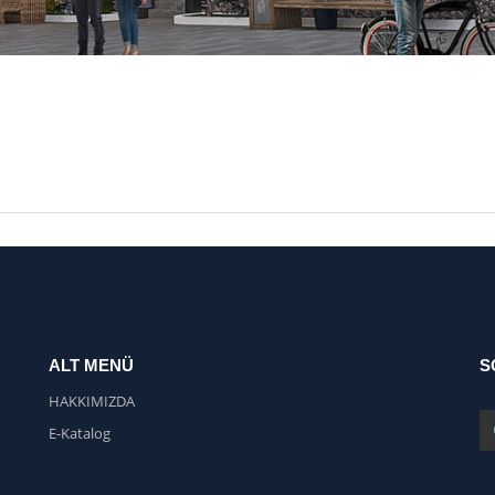
ALT MENÜ
S
HAKKIMIZDA
E-Katalog