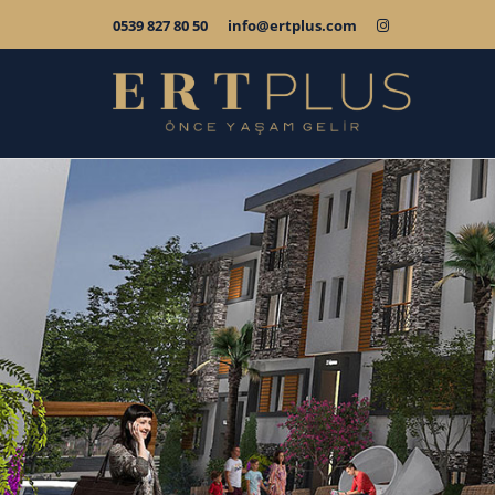
0539 827 80 50
info@ertplus.com