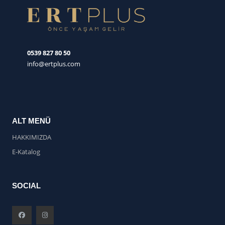
0539 827 80 50
info@ertplus.com
ALT MENÜ
HAKKIMIZDA
E-Katalog
SOCIAL