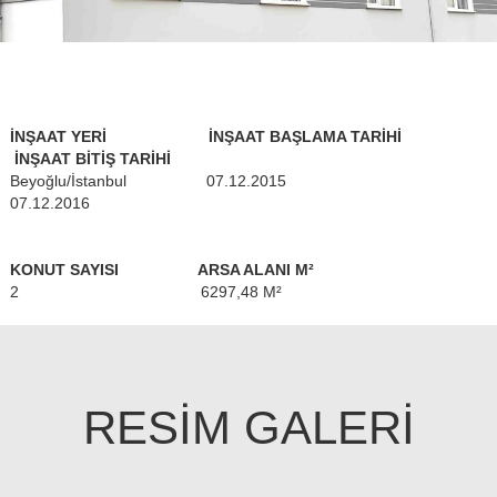
İNŞAAT YERİ İNŞAAT BAŞLAMA TARİHİ
İNŞAAT BİTİŞ TARİHİ
Beyoğlu/İstanbul 07.12.2015
07.12.2016
KONUT SAYISI ARSA ALANI M²
2 6297,48 M²
RESİM GALERİ