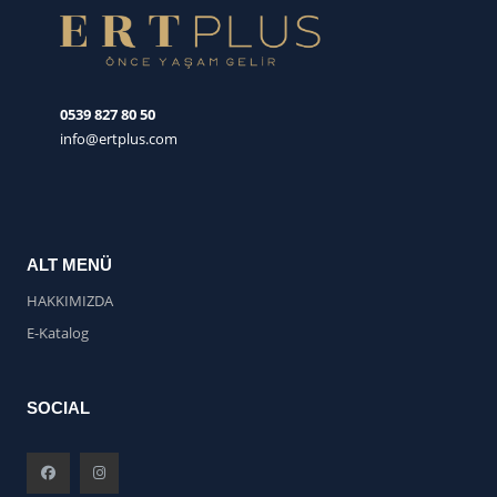
0539 827 80 50
info@ertplus.com
ALT MENÜ
HAKKIMIZDA
E-Katalog
SOCIAL