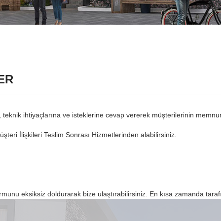
ER
, teknik ihtiyaçlarına ve isteklerine cevap vererek müşterilerinin memn
şteri İlişkileri Teslim Sonrası Hizmetlerinden alabilirsiniz.
ormunu eksiksiz doldurarak bize ulaştırabilirsiniz. En kısa zamanda tarafın