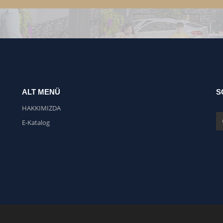
ALT MENÜ
S
HAKKIMIZDA
E-Katalog