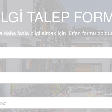
İLGİ TALEP FOR
 daha fazla bilgi almak için lütfen formu doldur