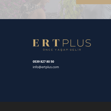
0539 827 80 50
info@ertplus.com