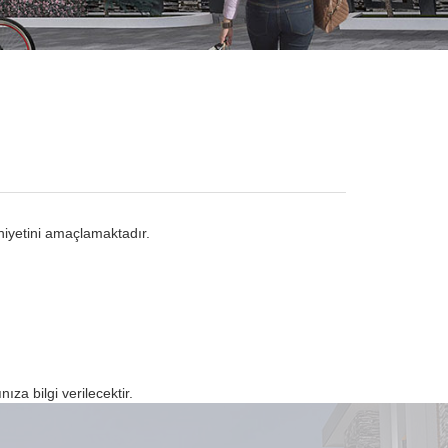
uniyetini amaçlamaktadır.
ıza bilgi verilecektir.