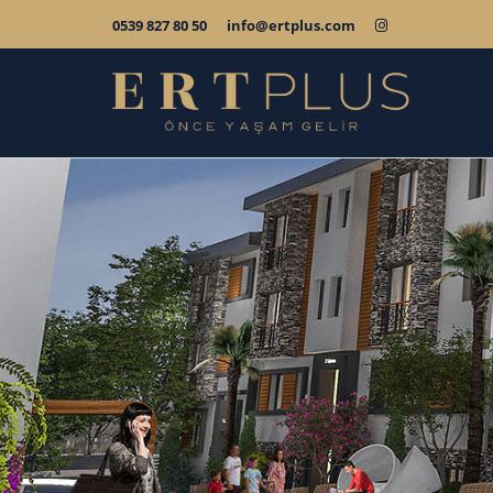
0539 827 80 50
info@ertplus.com