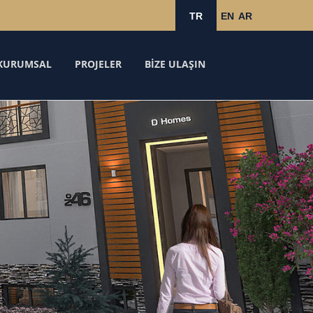
TR
EN
AR
KURUMSAL
PROJELER
BİZE ULAŞIN