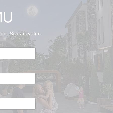
MU
un. Sizi arayalım.