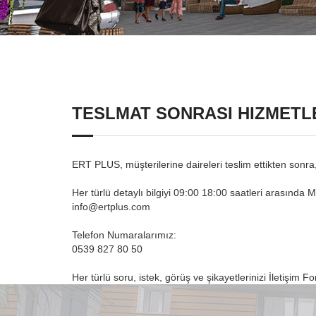
TESLMAT SONRASI HIZMETL
ERT PLUS, müşterilerine daireleri teslim ettikten sonra
Her türlü detaylı bilgiyi 09:00 18:00 saatleri arasında Mü
info@ertplus.com
Telefon Numaralarımız:
0539 827 80 50
Her türlü soru, istek, görüş ve şikayetlerinizi İletişim F