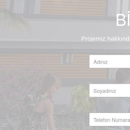
B
Projemiz hakkında