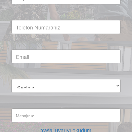
Yasal uyarıyı okudum