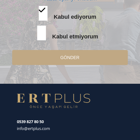
Kabul ediyorum
Kabul etmiyorum
GÖNDER
0539 827 80 50
info@ertplus.com