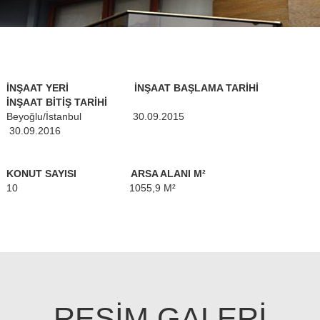
İNŞAAT YERİ İNŞAAT BAŞLAMA TARİHİ
İNŞAAT BİTİŞ TARİHİ
Beyoğlu/İstanbul 30.09.2015
30.09.2016
KONUT SAYISI ARSA ALANI M²
10 1055,9 M²
RESİM GALERİ