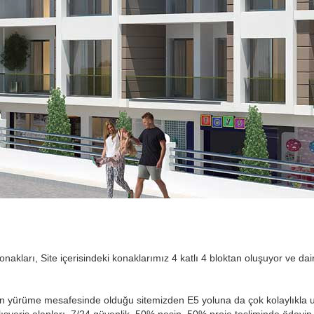
ları, Site içerisindeki konaklarımız 4 katlı 4 bloktan oluşuyor ve dai
 yürüme mesafesinde olduğu sitemizden E5 yoluna da çok kolaylıkla ulaşa