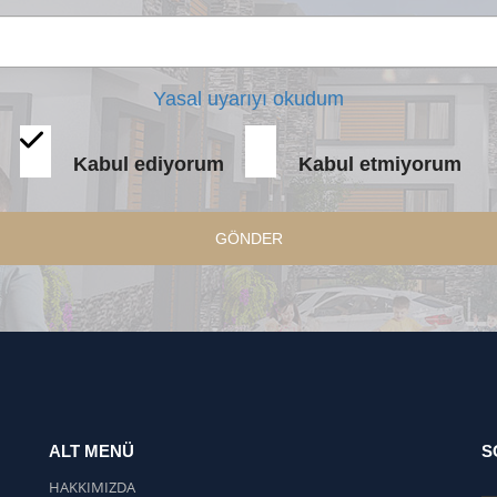
Yasal uyarıyı okudum
Kabul ediyorum
Kabul etmiyorum
GÖNDER
ALT MENÜ
S
HAKKIMIZDA