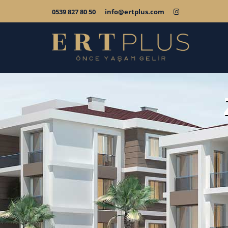
0539 827 80 50
info@ertplus.com