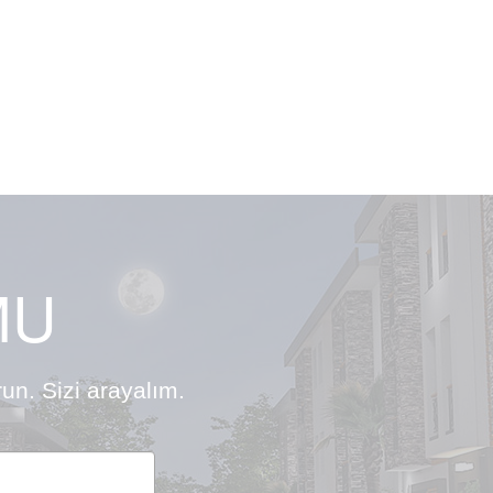
MU
un. Sizi arayalım.