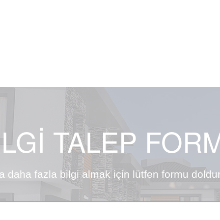
İLGİ TALEP FOR
 daha fazla bilgi almak için lütfen formu doldur