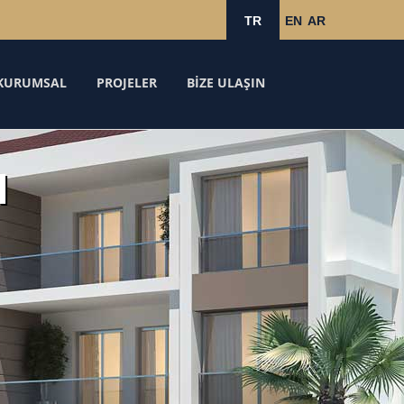
TR
EN
AR
KURUMSAL
PROJELER
BİZE ULAŞIN
I