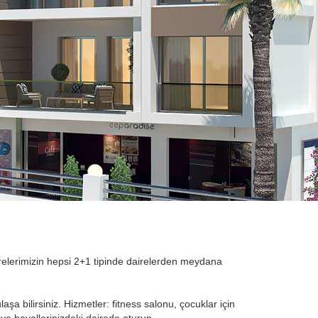
relerimizin hepsi 2+1 tipinde dairelerden meydana
 bilirsiniz. Hizmetler: fitness salonu, çocuklar için