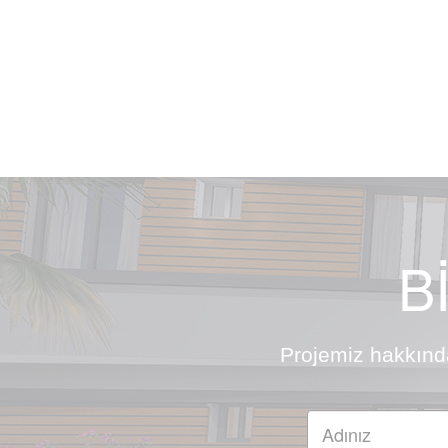
B
Projemiz hakkında