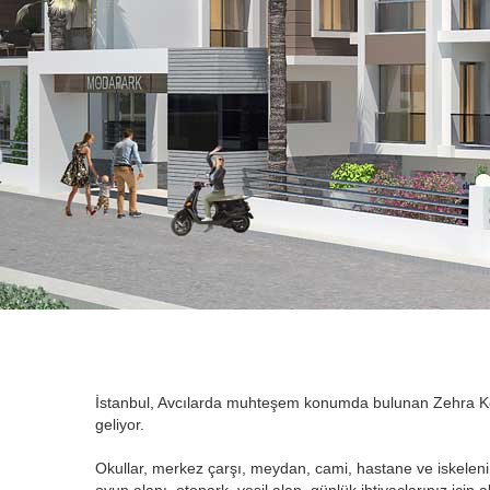
İstanbul, Avcılarda muhteşem konumda bulunan Zehra Konak
geliyor.
Okullar, merkez çarşı, meydan, cami, hastane ve iskelenin