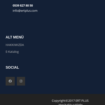
0539 827 80 50
info@ertplus.com
ALT MENÜ
HAKKIMIZDA
E-Katalog
SOCIAL
Copyright©2017 ERT PLUS
- Her hakkı saklıdır.