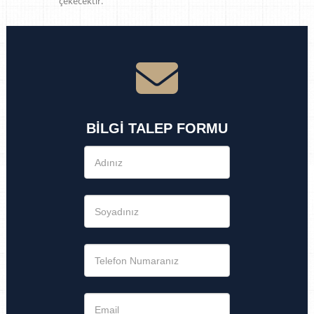
çekecektir.
BİLGİ TALEP FORMU