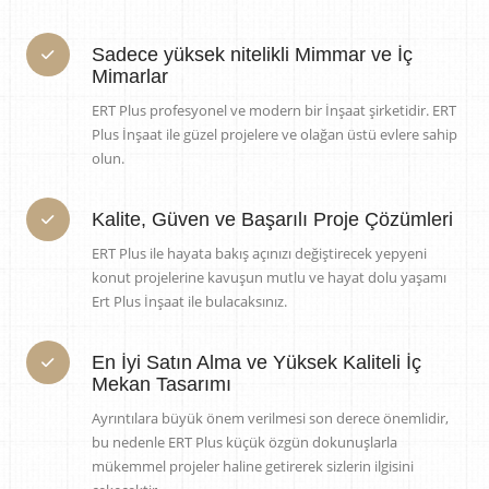
Sadece yüksek nitelikli Mimmar ve İç
Mimarlar
ERT Plus profesyonel ve modern bir İnşaat şirketidir. ERT
Plus İnşaat ile güzel projelere ve olağan üstü evlere sahip
olun.
Kalite, Güven ve Başarılı Proje Çözümleri
ERT Plus ile hayata bakış açınızı değiştirecek yepyeni
konut projelerine kavuşun mutlu ve hayat dolu yaşamı
Ert Plus İnşaat ile bulacaksınız.
En İyi Satın Alma ve Yüksek Kaliteli İç
Mekan Tasarımı
Ayrıntılara büyük önem verilmesi son derece önemlidir,
bu nedenle ERT Plus küçük özgün dokunuşlarla
mükemmel projeler haline getirerek sizlerin ilgisini