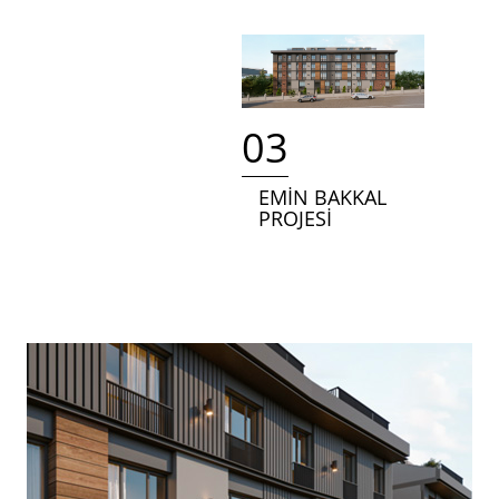
03
EMİN BAKKAL
PROJESİ