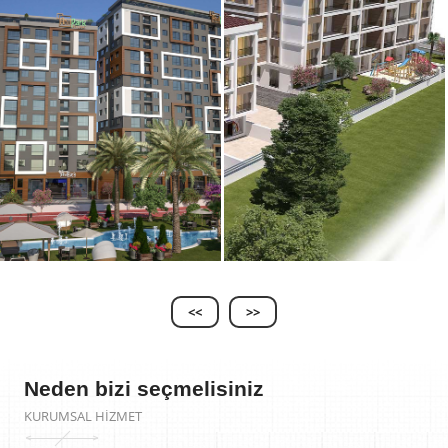
<<
>>
Neden bizi seçmelisiniz
KURUMSAL HİZMET