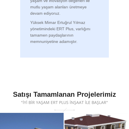
yaşam ve inovasyon değerleri ile
mutlu yaşam alanları üretmeye
devam ediyoruz.
Yüksek Mimar Ertuğrul Yılmaz
yönetimindeki ERT Plus, varlığını
tamamen paydaşlarının
memnuniyetine adamıştır.
Satışı Tamamlanan Projelerimiz
"İYİ BİR YAŞAM ERT PLUS İNŞAAT İLE BAŞLAR"